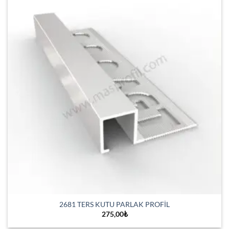
2681 TERS KUTU PARLAK PROFİL
275,00
₺