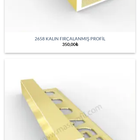
2658 KALIN FIRÇALANMIŞ PROFİL
350,00
₺