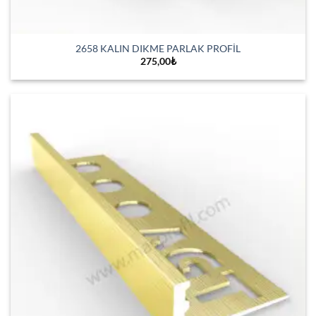
2658 KALIN DIKME PARLAK PROFİL
275,00
₺