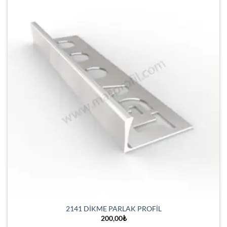
2141 DİKME PARLAK PROFİL
200,00
₺