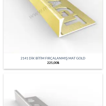
2141 DİK BİTİM FIRÇALANMIŞ MAT GOLD
225,00
₺