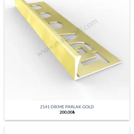
2141 DİKME PARLAK GOLD
200,00
₺