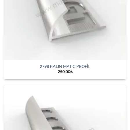
2798 KALIN MAT C PROFİL
250,00
₺