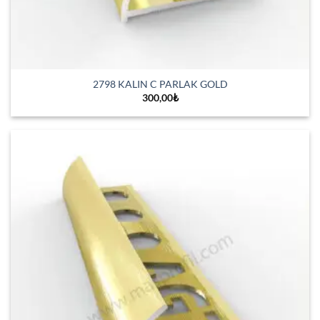
2798 KALIN C PARLAK GOLD
300,00
₺