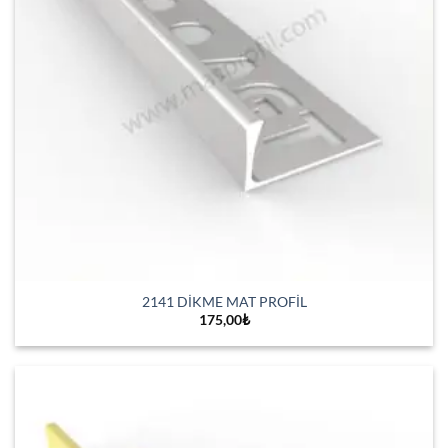
2141 DİKME MAT PROFİL
175,00
₺