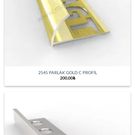
2545 PARLAK GOLD C PROFİL
200,00
₺