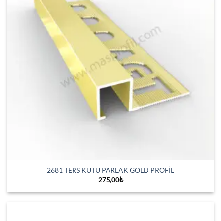
2681 TERS KUTU PARLAK GOLD PROFİL
275,00
₺