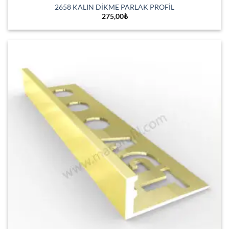
2658 KALIN DİKME PARLAK PROFİL
275,00
₺