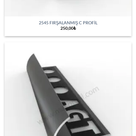
2545 FIRŞALANMIŞ C PROFİL
250,00
₺