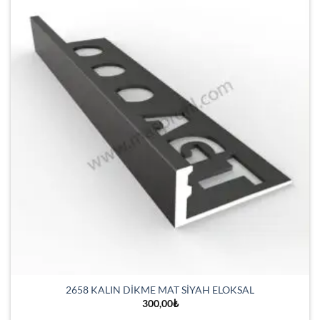
2658 KALIN DİKME MAT SİYAH ELOKSAL
300,00
₺