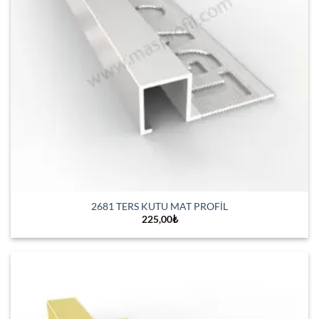
2681 TERS KUTU MAT PROFİL
225,00
₺