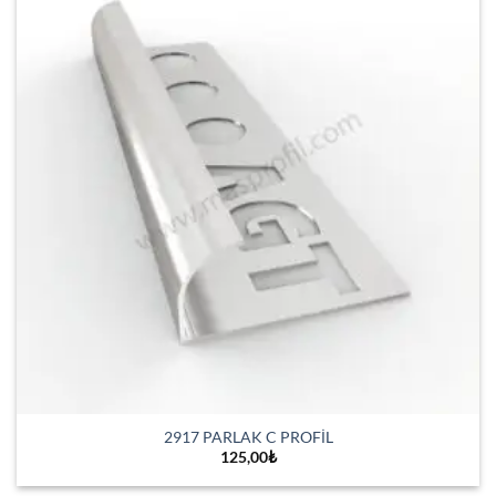
2917 PARLAK C PROFİL
125,00
₺