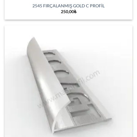
2545 FIRÇALANMIŞ GOLD C PROFİL
250,00
₺