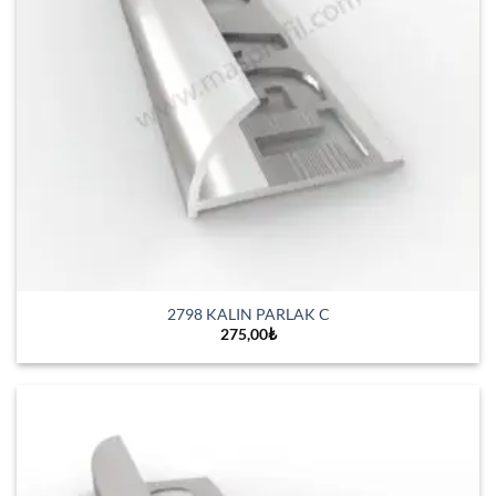
2798 KALIN PARLAK C
275,00
₺