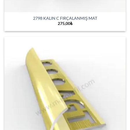
2798 KALIN C FIRÇALANMIŞ MAT
275,00
₺