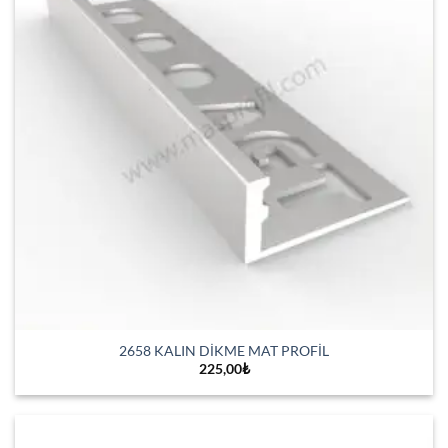
2658 KALIN DİKME MAT PROFİL
225,00
₺