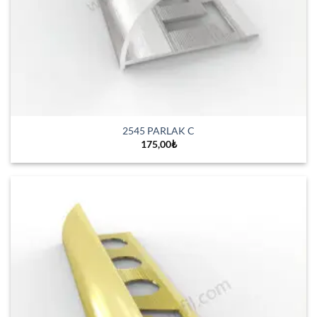
2545 PARLAK C
175,00
₺