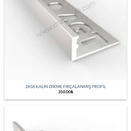
2658 KALIN DİKME FIRÇALANMIŞ PROFİL
350,00
₺