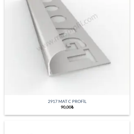
2917 MAT C PROFİL
90,00
₺