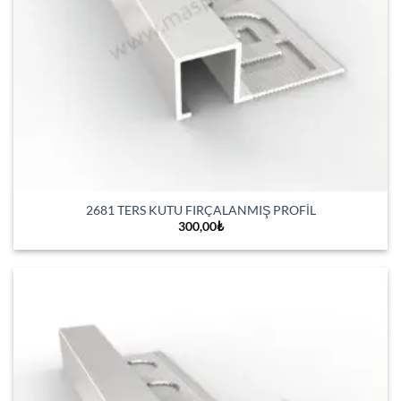
2681 TERS KUTU FIRÇALANMIŞ PROFİL
300,00
₺