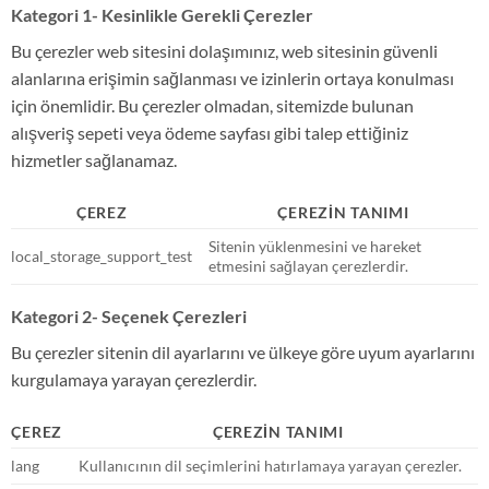
Kategori 1- Kesinlikle Gerekli Çerezler
Bu çerezler web sitesini dolaşımınız, web sitesinin güvenli
alanlarına erişimin sağlanması ve izinlerin ortaya konulması
için önemlidir. Bu çerezler olmadan, sitemizde bulunan
alışveriş sepeti veya ödeme sayfası gibi talep ettiğiniz
hizmetler sağlanamaz.
ÇEREZ
ÇEREZİN TANIMI
Sitenin yüklenmesini ve hareket
local_storage_support_test
etmesini sağlayan çerezlerdir.
Kategori 2- Seçenek Çerezleri
Bu çerezler sitenin dil ayarlarını ve ülkeye göre uyum ayarlarını
kurgulamaya yarayan çerezlerdir.
ÇEREZ
ÇEREZİN TANIMI
lang
Kullanıcının dil seçimlerini hatırlamaya yarayan çerezler.