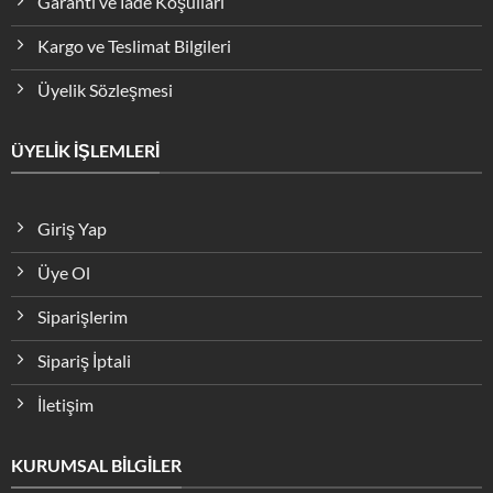
Garanti ve İade Koşulları
Kargo ve Teslimat Bilgileri
Üyelik Sözleşmesi
ÜYELİK İŞLEMLERİ
Giriş Yap
Üye Ol
Siparişlerim
Sipariş İptali
İletişim
KURUMSAL BİLGİLER