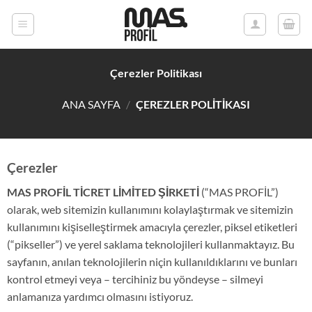
İçeriğe
atla
Çerezler Politikası
ANA SAYFA
/
ÇEREZLER POLITIKASI
Çerezler
MAS PROFİL TİCRET LİMİTED ŞİRKETİ
(“MAS PROFİL”)
olarak, web sitemizin kullanımını kolaylaştırmak ve sitemizin
kullanımını kişiselleştirmek amacıyla çerezler, piksel etiketleri
(“pikseller”) ve yerel saklama teknolojileri kullanmaktayız. Bu
sayfanın, anılan teknolojilerin niçin kullanıldıklarını ve bunları
kontrol etmeyi veya – tercihiniz bu yöndeyse – silmeyi
anlamanıza yardımcı olmasını istiyoruz.