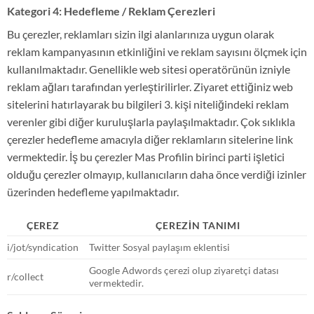
Kategori 4: Hedefleme / Reklam Çerezleri
Bu çerezler, reklamları sizin ilgi alanlarınıza uygun olarak
reklam kampanyasının etkinliğini ve reklam sayısını ölçmek için
kullanılmaktadır. Genellikle web sitesi operatörünün izniyle
reklam ağları tarafından yerleştirilirler. Ziyaret ettiğiniz web
sitelerini hatırlayarak bu bilgileri 3. kişi niteliğindeki reklam
verenler gibi diğer kuruluşlarla paylaşılmaktadır. Çok sıklıkla
çerezler hedefleme amacıyla diğer reklamların sitelerine link
vermektedir. İş bu çerezler Mas Profilin birinci parti işletici
olduğu çerezler olmayıp, kullanıcıların daha önce verdiği izinler
üzerinden hedefleme yapılmaktadır.
ÇEREZ
ÇEREZİN TANIMI
i/jot/syndication
Twitter Sosyal paylaşım eklentisi
Google Adwords çerezi olup ziyaretçi datası
r/collect
vermektedir.