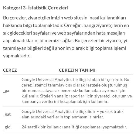
Kategori 3- İstatistik Çerezleri
Bu çerezler, ziyaretçilerimizin web sitesini nasıl kullandıkları
hakkında bilgi toplamaktadır. Örneğin, hangi ziyaretçilerin en
sık gidecekleri sayfaları ve web sayfalarından hata mesajları
alıp almadıklarını bilmemizi sağlar. Bu çerezler, bir ziyaretçiyi
tanımlayan bilgileri değil anonim olarak bilgi toplama işlemi
yapmaktadır.
ÇEREZ
ÇEREZİN TANIMI
Google Universal Analytics ile ilişkisi olan bir çerezdir. Bu
çerez, istemci tanımlayıcısı olarak rastgele oluşturulmuş
_ga
bir numara atayarak benzersiz kullanıcıları ayırmak için
kullanılır. Sitelerin analiz raporları için ziyaretçi, oturum ve
kampanya verilerini hesaplamak için kullanılır.
Google Universal Analytics ile ilişkilidir – yüksek trafik
_gat
alanlarındaki verilerin toplanmasını sınırlar.
_gid
24 saatlik bir kullanıcı analitiği depolaması yapmaktadır.