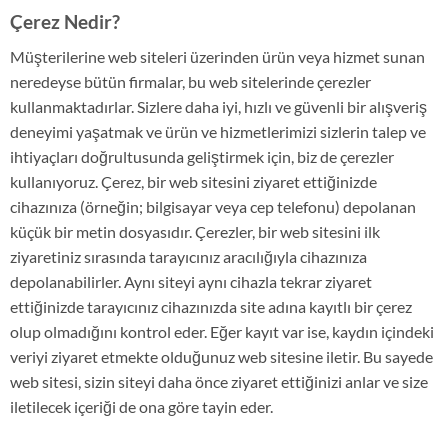
Çerez Nedir?
Müşterilerine web siteleri üzerinden ürün veya hizmet sunan
neredeyse bütün firmalar, bu web sitelerinde çerezler
kullanmaktadırlar. Sizlere daha iyi, hızlı ve güvenli bir alışveriş
deneyimi yaşatmak ve ürün ve hizmetlerimizi sizlerin talep ve
ihtiyaçları doğrultusunda geliştirmek için, biz de çerezler
kullanıyoruz. Çerez, bir web sitesini ziyaret ettiğinizde
cihazınıza (örneğin; bilgisayar veya cep telefonu) depolanan
küçük bir metin dosyasıdır. Çerezler, bir web sitesini ilk
ziyaretiniz sırasında tarayıcınız aracılığıyla cihazınıza
depolanabilirler. Aynı siteyi aynı cihazla tekrar ziyaret
ettiğinizde tarayıcınız cihazınızda site adına kayıtlı bir çerez
olup olmadığını kontrol eder. Eğer kayıt var ise, kaydın içindeki
veriyi ziyaret etmekte olduğunuz web sitesine iletir. Bu sayede
web sitesi, sizin siteyi daha önce ziyaret ettiğinizi anlar ve size
iletilecek içeriği de ona göre tayin eder.