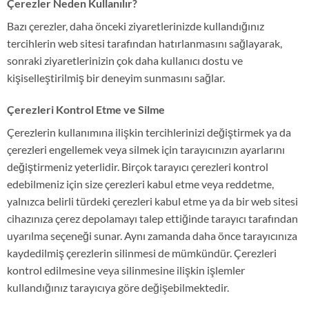
Çerezler Neden Kullanılır?
Bazı çerezler, daha önceki ziyaretlerinizde kullandığınız
tercihlerin web sitesi tarafından hatırlanmasını sağlayarak,
sonraki ziyaretlerinizin çok daha kullanıcı dostu ve
kişiselleştirilmiş bir deneyim sunmasını sağlar.
Çerezleri Kontrol Etme ve Silme
Çerezlerin kullanımına ilişkin tercihlerinizi değiştirmek ya da
çerezleri engellemek veya silmek için tarayıcınızın ayarlarını
değiştirmeniz yeterlidir. Birçok tarayıcı çerezleri kontrol
edebilmeniz için size çerezleri kabul etme veya reddetme,
yalnızca belirli türdeki çerezleri kabul etme ya da bir web sitesi
cihazınıza çerez depolamayı talep ettiğinde tarayıcı tarafından
uyarılma seçeneği sunar. Aynı zamanda daha önce tarayıcınıza
kaydedilmiş çerezlerin silinmesi de mümkündür. Çerezleri
kontrol edilmesine veya silinmesine ilişkin işlemler
kullandığınız tarayıcıya göre değişebilmektedir.