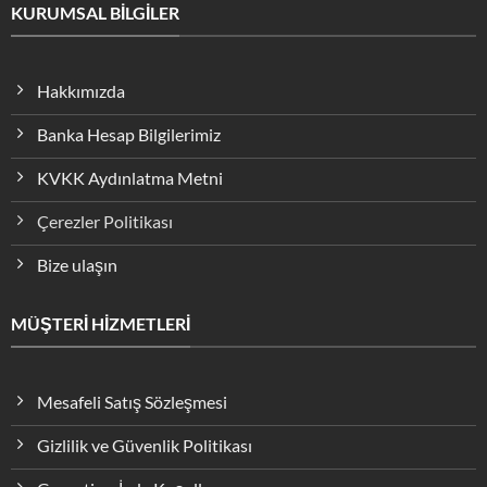
KURUMSAL BİLGİLER
Hakkımızda
Banka Hesap Bilgilerimiz
KVKK Aydınlatma Metni
Çerezler Politikası
Bize ulaşın
MÜŞTERİ HİZMETLERİ
Mesafeli Satış Sözleşmesi
Gizlilik ve Güvenlik Politikası