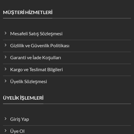
MÜŞTERİ HİZMETLERİ
Mesafeli Satış Sözleşmesi
Gizlilik ve Güvenlik Politikası
Garanti ve İade Koşulları
Kargo ve Teslimat Bilgileri
Üyelik Sözleşmesi
ÜYELİK İŞLEMLERİ
Giriş Yap
Üye Ol