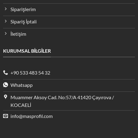
Siparişlerim
Sipariş İptali
İletişim
KURUMSAL BİLGİLER
+90 533 483 54 32
Whatsapp
Muammer Aksoy Cad. No:57/A 41420 Çayırova /
KOCAELİ
info@masprofil.com