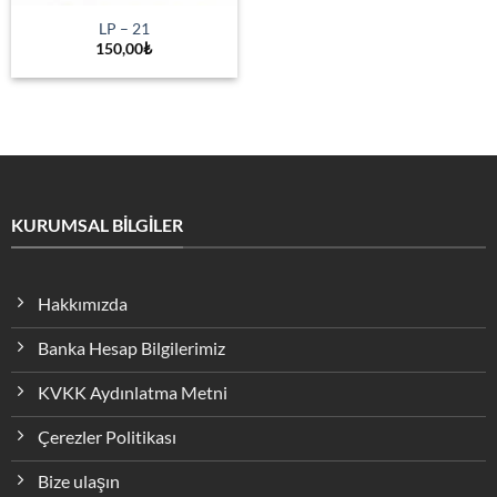
LP – 21
150,00
₺
KURUMSAL BİLGİLER
Hakkımızda
Banka Hesap Bilgilerimiz
KVKK Aydınlatma Metni
Çerezler Politikası
Bize ulaşın