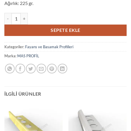
Ağırlık: 225 gr.
2798 KALIN C PARLAK GOLD adet
SEPETE EKLE
Kategoriler:
Fayans ve Basamak Profilleri
Marka:
MAS PROFİL
İLGILI ÜRÜNLER