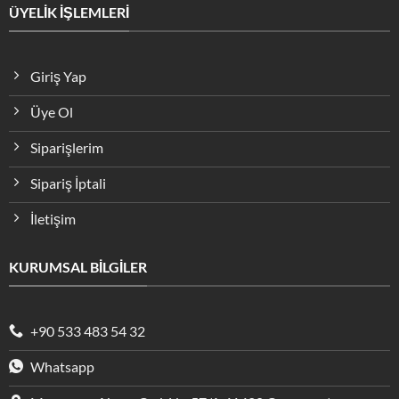
ÜYELİK İŞLEMLERİ
Giriş Yap
Üye Ol
Siparişlerim
Sipariş İptali
İletişim
KURUMSAL BİLGİLER
+90 533 483 54 32
Whatsapp