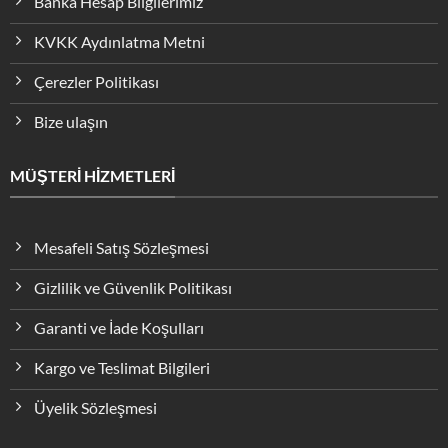
Banka Hesap Bilgilerimiz
KVKK Aydınlatma Metni
Çerezler Politikası
Bize ulaşın
MÜŞTERİ HİZMETLERİ
Mesafeli Satış Sözleşmesi
Gizlilik ve Güvenlik Politikası
Garanti ve İade Koşulları
Kargo ve Teslimat Bilgileri
Üyelik Sözleşmesi