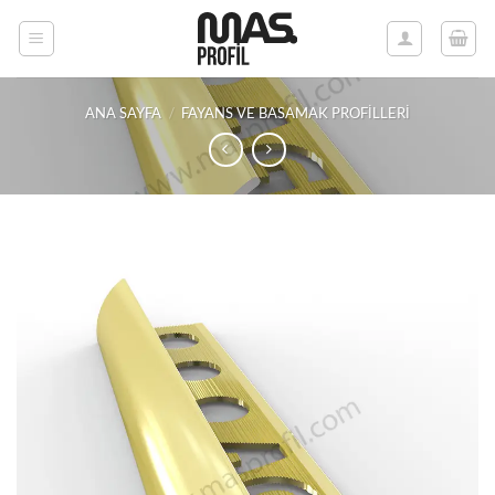
İçeriğe
atla
ANA SAYFA
/
FAYANS VE BASAMAK PROFILLERI