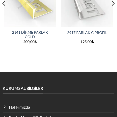
2141 DİKME PARLAK
2917 PARLAK C PROFİL
GOLD
200,00
₺
125,00
₺
KURUMSAL BİLGİLER
Hakkımızda