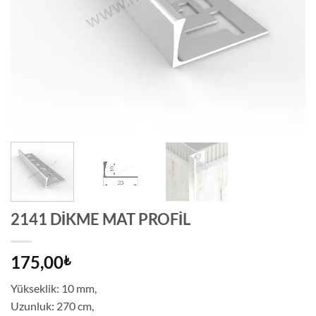
2141 DİKME MAT PROFİL
175,00
₺
Yükseklik: 10 mm,
Uzunluk: 270 cm,