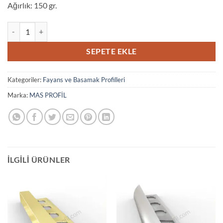
Ağırlık: 150 gr.
2141 DİKME MAT PROFİL adet
SEPETE EKLE
Kategoriler:
Fayans ve Basamak Profilleri
Marka:
MAS PROFİL
İLGILI ÜRÜNLER