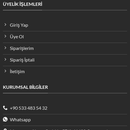
ÜYELİK İŞLEMLERİ
Giriş Yap
Üye Ol
Siparişlerim
Sipariş İptali
İletişim
KURUMSAL BİLGİLER
+90 533 483 54 32
Whatsapp