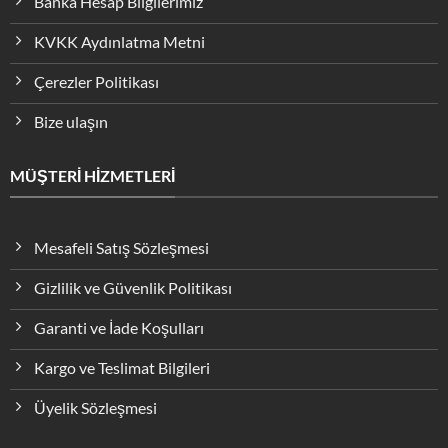
Banka Hesap Bilgilerimiz
KVKK Aydınlatma Metni
Çerezler Politikası
Bize ulaşın
MÜŞTERİ HİZMETLERİ
Mesafeli Satış Sözleşmesi
Gizlilik ve Güvenlik Politikası
Garanti ve İade Koşulları
Kargo ve Teslimat Bilgileri
Üyelik Sözleşmesi