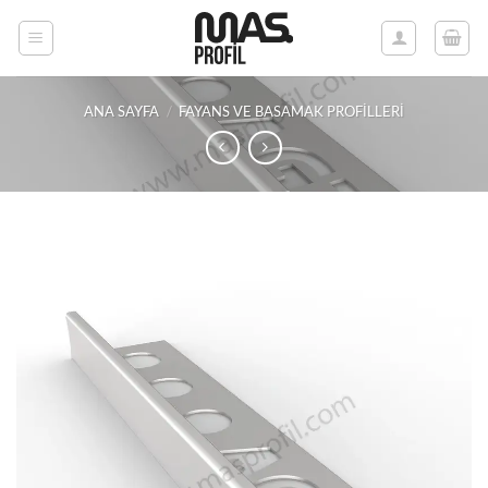
İçeriğe
atla
ANA SAYFA
/
FAYANS VE BASAMAK PROFILLERI