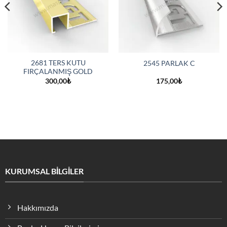
2681 TERS KUTU
2545 PARLAK C
FIRÇALANMIŞ GOLD
300,00
₺
175,00
₺
KURUMSAL BİLGİLER
Hakkımızda