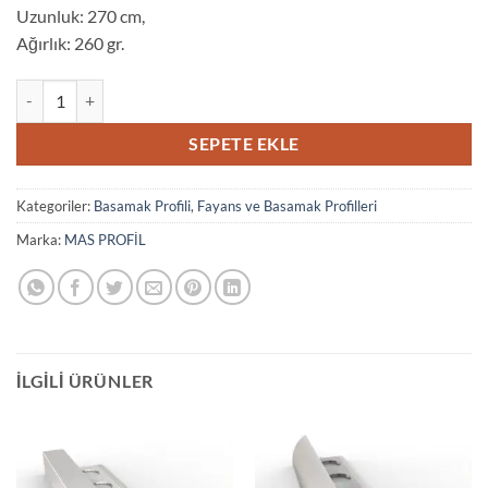
Uzunluk: 270 cm,
Ağırlık: 260 gr.
2698 MAT MERDİVEN BASAMAK PROFİLİ adet
SEPETE EKLE
Kategoriler:
Basamak Profili
,
Fayans ve Basamak Profilleri
Marka:
MAS PROFİL
İLGILI ÜRÜNLER