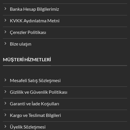
Banka Hesap Bilgilerimiz
KVKK Aydınlatma Metni
Çerezler Politikası
Bize ulaşın
MÜŞTERİ HİZMETLERİ
Mesafeli Satış Sözleşmesi
Gizlilik ve Güvenlik Politikası
Garanti ve İade Koşulları
Kargo ve Teslimat Bilgileri
Üyelik Sözleşmesi