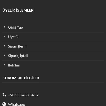
ÜYELİK İŞLEMLERİ
Giriş Yap
Üye Ol
Siparişlerim
Sipariş İptali
İletişim
KURUMSAL BİLGİLER
+90 533 483 54 32
Whatsapp