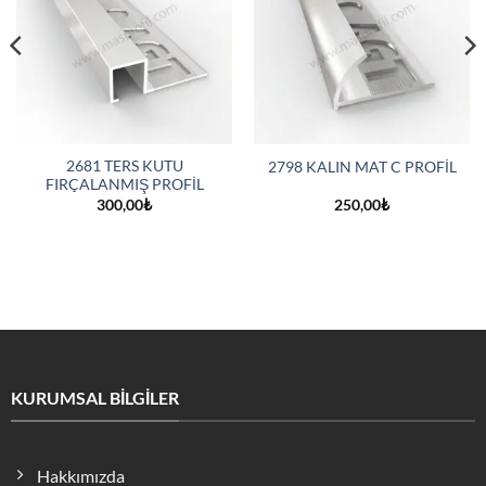
2681 TERS KUTU
2798 KALIN MAT C PROFİL
FIRÇALANMIŞ PROFİL
300,00
₺
250,00
₺
KURUMSAL BİLGİLER
Hakkımızda