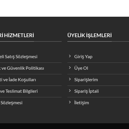
İ HİZMETLERİ
ÜYELİK İŞLEMLERİ
li Satış Sözleşmesi
Giriş Yap
k ve Güvenlik Politikası
Üye Ol
i ve İade Koşulları
Siparişlerim
ve Teslimat Bilgileri
Sipariş İptali
 Sözleşmesi
İletişim