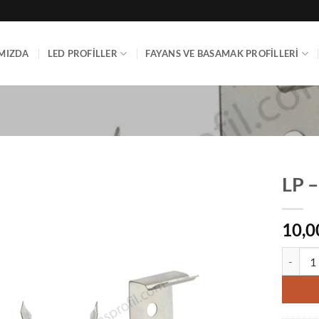
MIZDA
LED PROFILLER
FAYANS VE BASAMAK PROFILLERI
LP –
10,0
LP - 07 