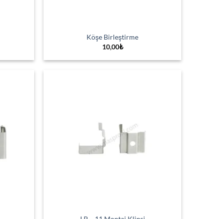
Köşe Birleştirme
10,00
₺
LP – 11 Montaj Klipsi