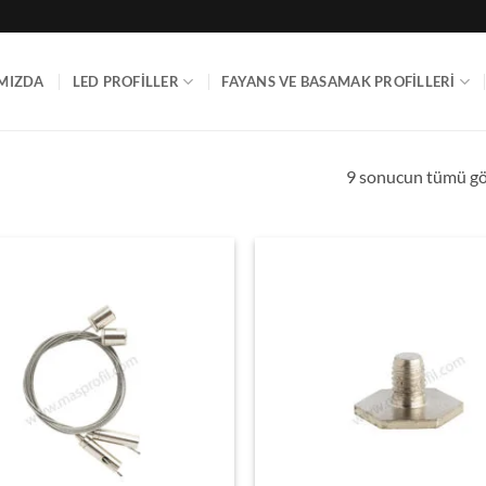
MIZDA
LED PROFILLER
FAYANS VE BASAMAK PROFILLERI
9 sonucun tümü gös