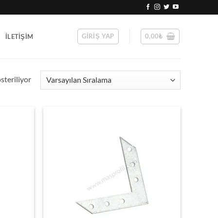
GIRIŞ YAP
0,00
₺
İLETIŞIM
teriliyor