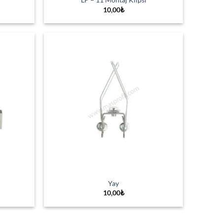
10,00
₺
Yay
10,00
₺