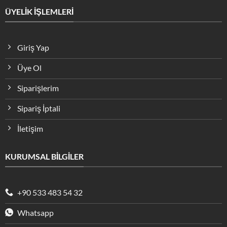
ÜYELİK İŞLEMLERİ
Giriş Yap
Üye Ol
Siparişlerim
Sipariş İptali
İletişim
KURUMSAL BİLGİLER
+90 533 483 54 32
Whatsapp