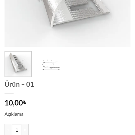
Ürün – 01
10,00
₺
Açıklama
Ürün - 01 adet