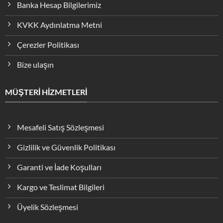
Banka Hesap Bilgilerimiz
KVKK Aydınlatma Metni
Çerezler Politikası
Bize ulaşın
MÜŞTERİ HİZMETLERİ
Mesafeli Satış Sözleşmesi
Gizlilik ve Güvenlik Politikası
Garanti ve İade Koşulları
Kargo ve Teslimat Bilgileri
Üyelik Sözleşmesi