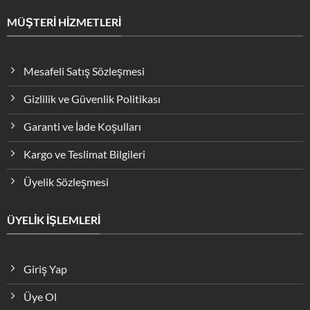
MÜŞTERİ HİZMETLERİ
Mesafeli Satış Sözleşmesi
Gizlilik ve Güvenlik Politikası
Garanti ve İade Koşulları
Kargo ve Teslimat Bilgileri
Üyelik Sözleşmesi
ÜYELİK İŞLEMLERİ
Giriş Yap
Üye Ol