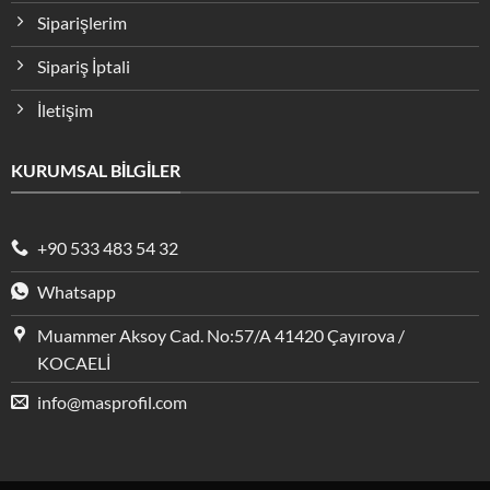
Siparişlerim
Sipariş İptali
İletişim
KURUMSAL BİLGİLER
+90 533 483 54 32
Whatsapp
Muammer Aksoy Cad. No:57/A 41420 Çayırova /
KOCAELİ
info@masprofil.com