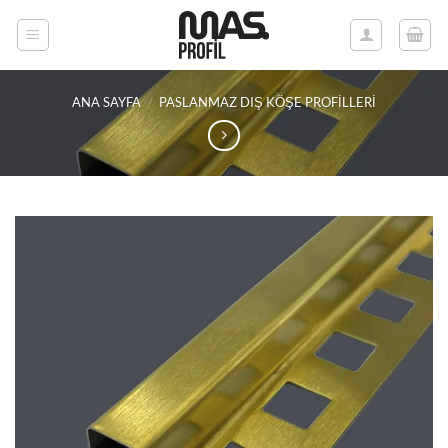
İçeriğe
atla
ANA SAYFA
/
PASLANMAZ DIŞ KÖŞE PROFILLERI