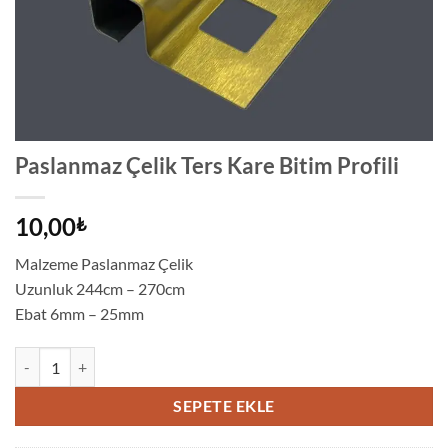
Paslanmaz Çelik Ters Kare Bitim Profili
10,00
₺
Malzeme Paslanmaz Çelik
Uzunluk 244cm – 270cm
Ebat 6mm – 25mm
Paslanmaz Çelik Ters Kare Bitim Profili adet
SEPETE EKLE