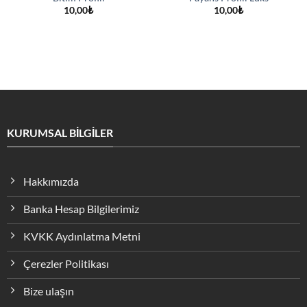
10,00
₺
10,00
₺
KURUMSAL BİLGİLER
Hakkımızda
Banka Hesap Bilgilerimiz
KVKK Aydınlatma Metni
Çerezler Politikası
Bize ulaşın