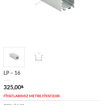
LP – 16
325,00
₺
FIYATLARIMIZ METRE FIYATIDIR.