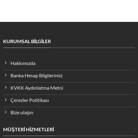
KURUMSAL BİLGİLER
Hakkımızda
Banka Hesap Bilgilerimiz
KVKK Aydınlatma Metni
Çerezler Politikası
Bize ulaşın
MÜŞTERİ HİZMETLERİ