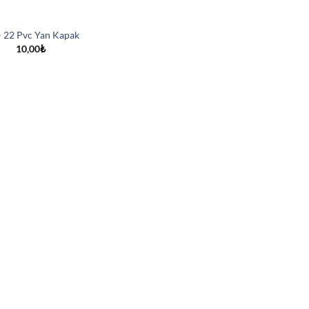
– 22 Pvc Yan Kapak
10,00
₺