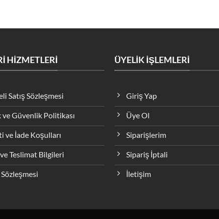
İ HİZMETLERİ
ÜYELİK İŞLEMLERİ
li Satış Sözleşmesi
Giriş Yap
k ve Güvenlik Politikası
Üye Ol
i ve İade Koşulları
Siparişlerim
ve Teslimat Bilgileri
Sipariş İptali
 Sözleşmesi
İletişim