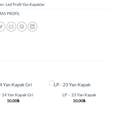
ler:
Led Profil Yan Kapaklar
AS PROFİL
– 14 Yan Kapak Gri
LP – 23 Yan Kapak
10,00
₺
10,00
₺