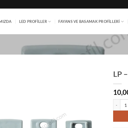
MIZDA
LED PROFILLER
FAYANS VE BASAMAK PROFILLERI
LP –
10,0
LP - 09 