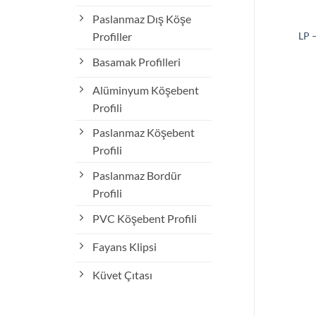
Paslanmaz Dış Köşe
Profiller
LP 
Basamak Profilleri
Alüminyum Köşebent
Profili
Paslanmaz Köşebent
Profili
Paslanmaz Bordür
Profili
PVC Köşebent Profili
Fayans Klipsi
Küvet Çıtası