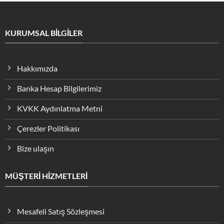
KURUMSAL BİLGİLER
Hakkımızda
Banka Hesap Bilgilerimiz
KVKK Aydınlatma Metni
Çerezler Politikası
Bize ulaşın
MÜŞTERİ HİZMETLERİ
Mesafeli Satış Sözleşmesi