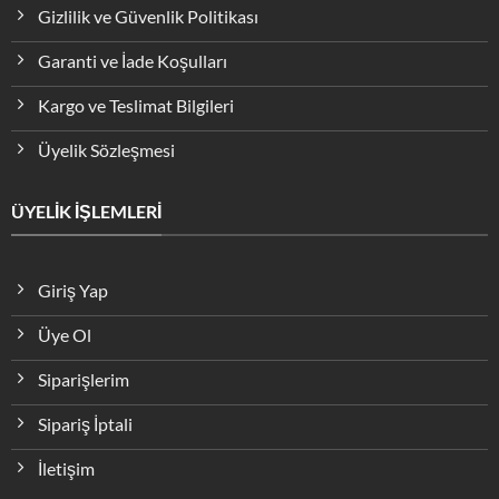
Gizlilik ve Güvenlik Politikası
Garanti ve İade Koşulları
Kargo ve Teslimat Bilgileri
Üyelik Sözleşmesi
ÜYELİK İŞLEMLERİ
Giriş Yap
Üye Ol
Siparişlerim
Sipariş İptali
İletişim