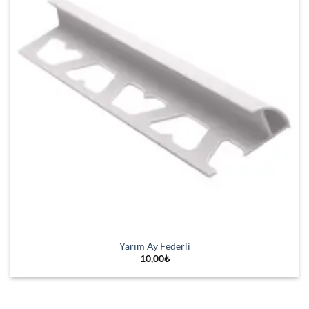
Yarım Ay Federli
10,00
₺