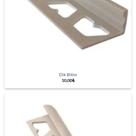
Dik Bitim
10,00
₺