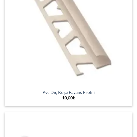
Pvc Dış Köşe Fayans Profili
10,00
₺